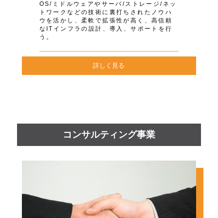
OS/ミドルウェアやサーバ/ストレージ/ネッ
トワークなどの技術に裏打ちされたノウハ
ウを活かし、柔軟で拡張性が高く、高信頼
なITインフラの設計、導入、サポートを行
う。
詳しく見る
コンサルティング事業